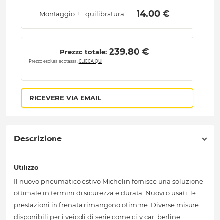
 14.00 € 
Montaggio + Equilibratura
 239.80 € 
Prezzo totale:
Prezzo esclusa ecotassa.
CLICCA QUI
RICEVERE VIA EMAIL
Descrizione
Utilizzo
Il nuovo pneumatico estivo Michelin fornisce una soluzione
ottimale in termini di sicurezza e durata. Nuovi o usati, le
prestazioni in frenata rimangono otimme. Diverse misure
disponibili per i veicoli di serie come city car, berline