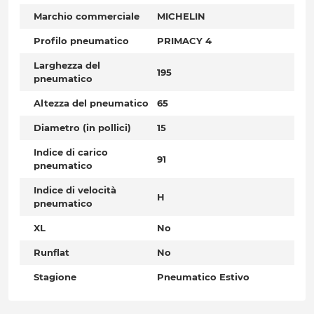
Marchio commerciale
MICHELIN
Profilo pneumatico
PRIMACY 4
Larghezza del
195
pneumatico
Altezza del pneumatico
65
Diametro (in pollici)
15
Indice di carico
91
pneumatico
Indice di velocità
H
pneumatico
XL
No
Runflat
No
Stagione
Pneumatico Estivo