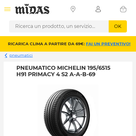
OK
RICARICA CLIMA A PARTIRE DA 69€:
FAI UN PREVENTIVO!
pneumatici
PNEUMATICO MICHELIN 195/6515
H91 PRIMACY 4 S2 A-A-B-69