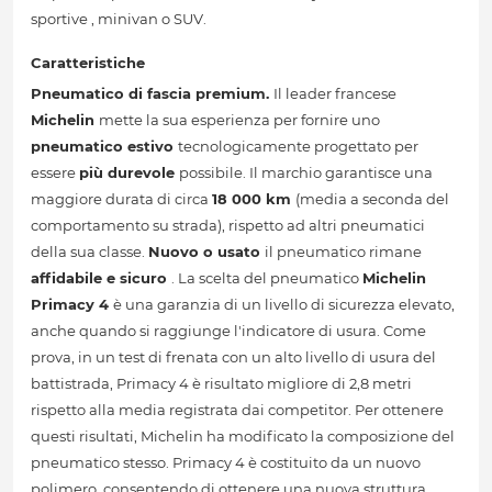
sportive , minivan o SUV.
Caratteristiche
Pneumatico di fascia premium.
Il leader francese
Michelin
mette la sua esperienza per fornire uno
pneumatico estivo
tecnologicamente progettato per
essere
più durevole
possibile. Il marchio garantisce una
maggiore durata di circa
18 000 km
(media a seconda del
comportamento su strada), rispetto ad altri pneumatici
della sua classe.
Nuovo o usato
il pneumatico rimane
affidabile e sicuro
. La scelta del pneumatico
Michelin
Primacy 4
è una garanzia di un livello di sicurezza elevato,
anche quando si raggiunge l'indicatore di usura. Come
prova, in un test di frenata con un alto livello di usura del
battistrada, Primacy 4 è risultato migliore di 2,8 metri
rispetto alla media registrata dai competitor. Per ottenere
questi risultati, Michelin ha modificato la composizione del
pneumatico stesso. Primacy 4 è costituito da un nuovo
polimero, consentendo di ottenere una nuova struttura