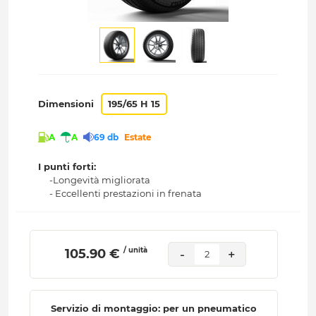
Dimensioni
195/65 H 15
A
A
69 db
Estate
I punti forti:
-Longevità migliorata
- Eccellenti prestazioni in frenata
/ unità
 105.90 € 
-
+
2
Servizio di montaggio: per un pneumatico