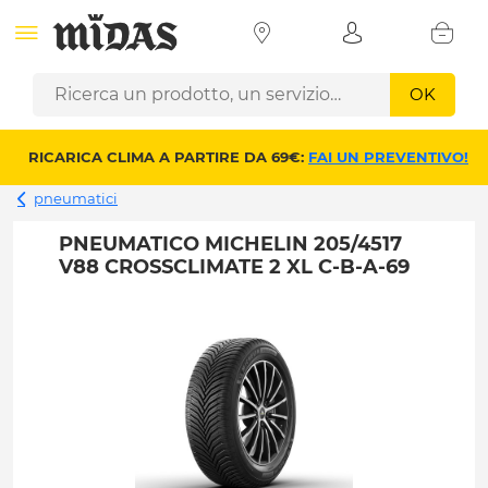
OK
RICARICA CLIMA A PARTIRE DA 69€:
FAI UN PREVENTIVO!
pneumatici
PNEUMATICO MICHELIN 205/4517
V88 CROSSCLIMATE 2 XL C-B-A-69