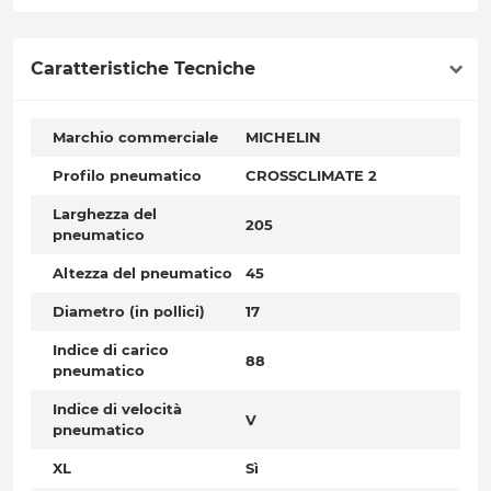
Caratteristiche Tecniche
Marchio commerciale
MICHELIN
Profilo pneumatico
CROSSCLIMATE 2
Larghezza del
205
pneumatico
Altezza del pneumatico
45
Diametro (in pollici)
17
Indice di carico
88
pneumatico
Indice di velocità
V
pneumatico
XL
Sì