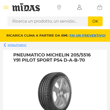
OK
RICARICA CLIMA A PARTIRE DA 69€:
FAI UN PREVENTIVO!
pneumatici
PNEUMATICO MICHELIN 205/5516
Y91 PILOT SPORT PS4 D-A-B-70