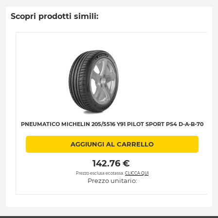
Scopri prodotti simili:
PNEUMATICO MICHELIN 205/5516 Y91 PILOT SPORT PS4 D-A-B-70
AGGIUNGI AL CARRELLO
 142.76 € 
Prezzo esclusa ecotassa.
CLICCA QUI
Prezzo unitario: