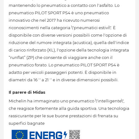
mantenendo lo pneumatico a contatto con l'asfalto. Lo
pneumatico PILOT SPORT PS4 è uno pneumatico
innovativo che nel 2017 ha ricevuto numerosi
riconoscimenti nella categoria \"pneumatici estivi\". È
disponibile con diverse versioni possibili come l'opzione di
riduzione del rumore integrata (acustica), quella dell'indice
di carico rinforzato (XL), l'opzione della tecnologia integrata
“runflat” (ZP) che consente di viaggiare anche con il
pneumatico forato. Lo pneumatico PILOT SPORT PS4 è
adatto per veicoli passeggeri potenti. È disponibile in
diametri da 16 '' a 21 '' e in diverse dimensioni possibili.
Il parere di Midas
Michelin ha immaginato uno pneumatico \"intelligente\",
che reagisce fortemente alla guida sportiva. Una tecnologia
rassicurante per le sue buone prestazioni di frenata su
superfici bagnate