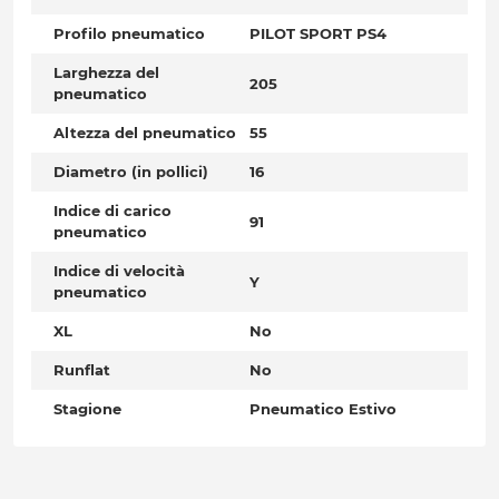
Profilo pneumatico
PILOT SPORT PS4
Larghezza del
205
pneumatico
Altezza del pneumatico
55
Diametro (in pollici)
16
Indice di carico
91
pneumatico
Indice di velocità
Y
pneumatico
XL
No
Runflat
No
Stagione
Pneumatico Estivo