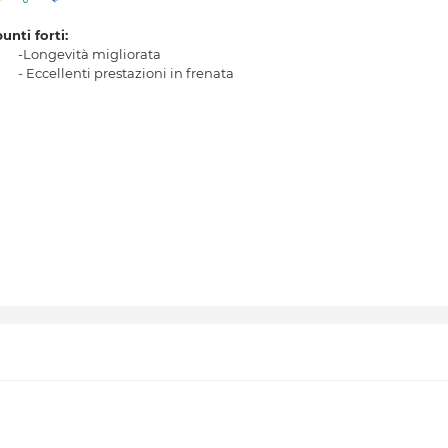
punti forti:
-Longevità migliorata
- Eccellenti prestazioni in frenata