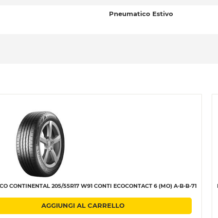
Pneumatico Estivo
O CONTINENTAL 205/55R17 W91 CONTI ECOCONTACT 6 (MO) A-B-B-71
AGGIUNGI AL CARRELLO