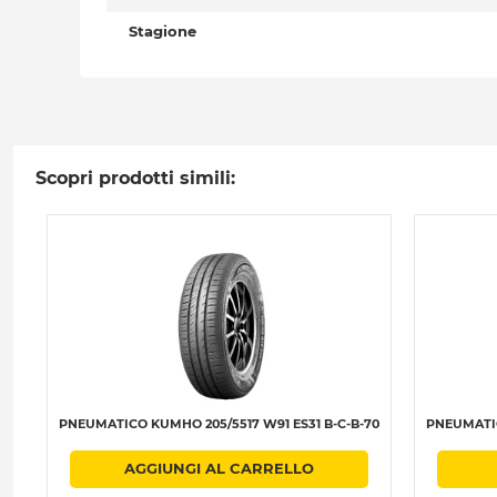
Stagione
Scopri prodotti simili:
PNEUMATICO KUMHO 205/5517 W91 ES31 B-C-B-70
PNEUMATIC
AGGIUNGI AL CARRELLO