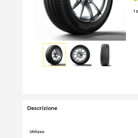
I 
Descrizione
Utilizzo