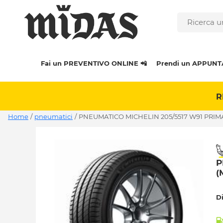
Fai un PREVENTIVO ONLINE 📲
Prendi un APPUNT
R
Home
/
pneumatici
/
PNEUMATICO MICHELIN 205/5517 W91 PRIMA
P
(
D