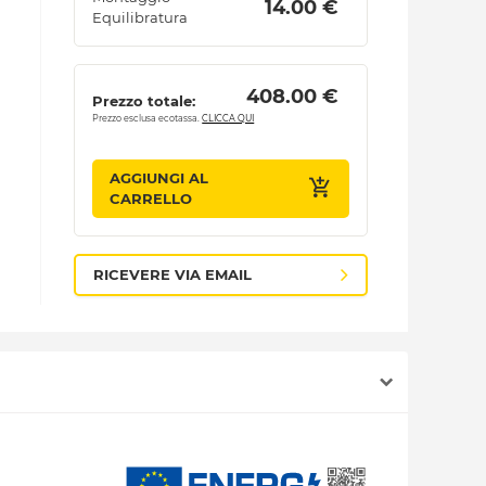
 14.00 € 
Equilibratura
 408.00 € 
Prezzo totale:
Prezzo esclusa ecotassa.
CLICCA QUI
AGGIUNGI AL
CARRELLO
RICEVERE VIA EMAIL