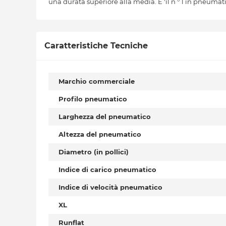
una durata superiore alla media. E 'il n ° 1 in pneumatic
Caratteristiche Tecniche
Marchio commerciale
Profilo pneumatico
Larghezza del pneumatico
Altezza del pneumatico
Diametro (in pollici)
Indice di carico pneumatico
Indice di velocità pneumatico
XL
Runflat