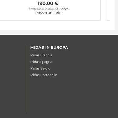
 190.00 € 
Prezzo esclusa ecotassa.
CLICCA QUI
Prezzo unitario:
MIDAS IN EUROPA
Midas Francia
Midas Spagna
Midas Belgio
Midas Portogallo