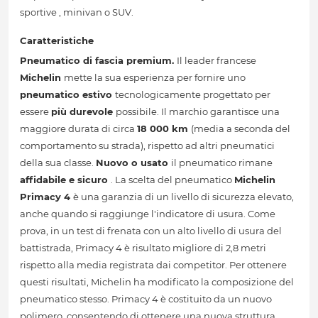
sportive , minivan o SUV.
Caratteristiche
Pneumatico di fascia premium.
Il leader francese
Michelin
mette la sua esperienza per fornire uno
pneumatico estivo
tecnologicamente progettato per
essere
più durevole
possibile. Il marchio garantisce una
maggiore durata di circa
18 000 km
(media a seconda del
comportamento su strada), rispetto ad altri pneumatici
della sua classe.
Nuovo o usato
il pneumatico rimane
affidabile e sicuro
. La scelta del pneumatico
Michelin
Primacy 4
è una garanzia di un livello di sicurezza elevato,
anche quando si raggiunge l'indicatore di usura. Come
prova, in un test di frenata con un alto livello di usura del
battistrada, Primacy 4 è risultato migliore di 2,8 metri
rispetto alla media registrata dai competitor. Per ottenere
questi risultati, Michelin ha modificato la composizione del
pneumatico stesso. Primacy 4 è costituito da un nuovo
polimero, consentendo di ottenere una nuova struttura