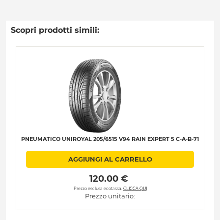
Scopri prodotti simili:
PNEUMATICO UNIROYAL 205/6515 V94 RAIN EXPERT 5 C-A-B-71
AGGIUNGI AL CARRELLO
 120.00 € 
Prezzo esclusa ecotassa.
CLICCA QUI
Prezzo unitario: