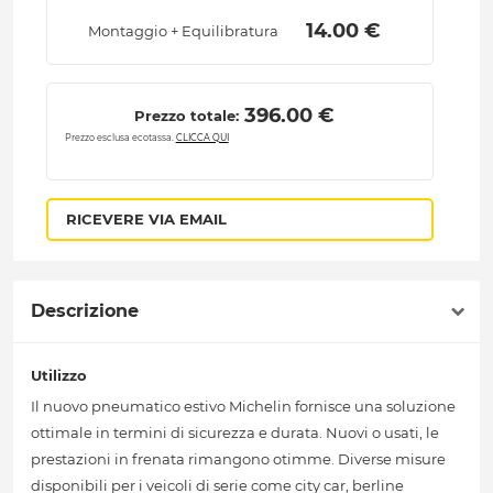
 14.00 € 
Montaggio + Equilibratura
 396.00 € 
Prezzo totale:
Prezzo esclusa ecotassa.
CLICCA QUI
RICEVERE VIA EMAIL
Descrizione
Utilizzo
Il nuovo pneumatico estivo Michelin fornisce una soluzione
ottimale in termini di sicurezza e durata. Nuovi o usati, le
prestazioni in frenata rimangono otimme. Diverse misure
disponibili per i veicoli di serie come city car, berline