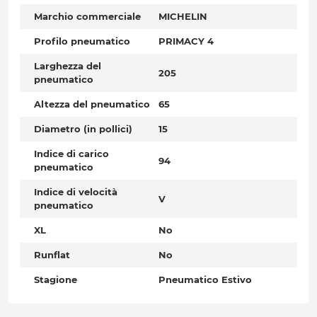
Marchio commerciale
MICHELIN
Profilo pneumatico
PRIMACY 4
Larghezza del
205
pneumatico
Altezza del pneumatico
65
Diametro (in pollici)
15
Indice di carico
94
pneumatico
Indice di velocità
V
pneumatico
XL
No
Runflat
No
Stagione
Pneumatico Estivo