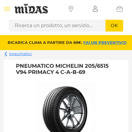
OK
RICARICA CLIMA A PARTIRE DA 69€:
FAI UN PREVENTIVO!
pneumatici
PNEUMATICO MICHELIN 205/6515
V94 PRIMACY 4 C-A-B-69