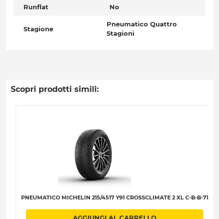
Runflat
No
Pneumatico Quattro
Stagione
Stagioni
Scopri prodotti simili:
PNEUMATICO MICHELIN 215/4517 Y91 CROSSCLIMATE 2 XL C-B-B-71
AGGIUNGI AL CARRELLO