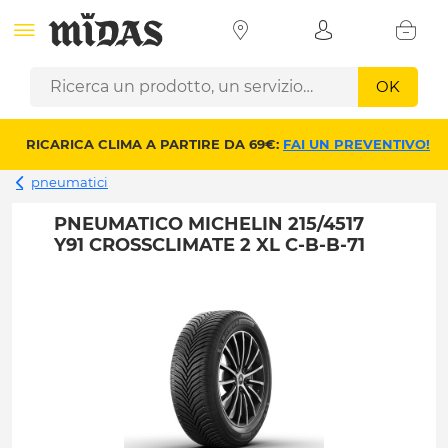
OK
RICARICA CLIMA A PARTIRE DA 69€:
FAI UN PREVENTIVO!
pneumatici
PNEUMATICO MICHELIN 215/4517
Y91 CROSSCLIMATE 2 XL C-B-B-71