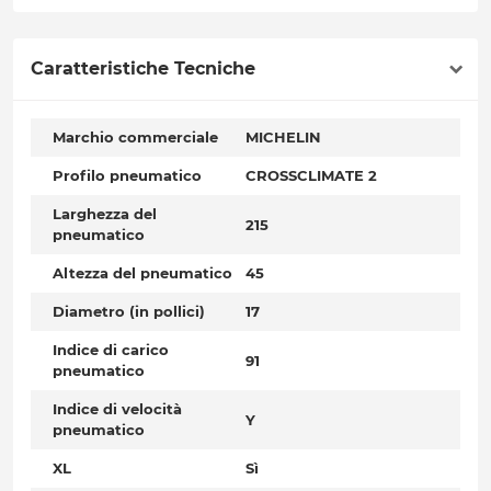
Caratteristiche Tecniche
Marchio commerciale
MICHELIN
Profilo pneumatico
CROSSCLIMATE 2
Larghezza del
215
pneumatico
Altezza del pneumatico
45
Diametro (in pollici)
17
Indice di carico
91
pneumatico
Indice di velocità
Y
pneumatico
XL
Sì