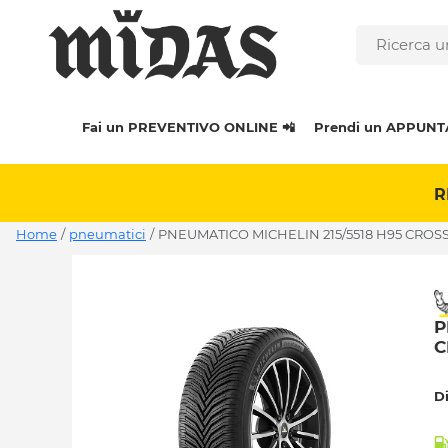
Fai un PREVENTIVO ONLINE 📲
Prendi un APPUNT
R
Home
/
pneumatici
/
PNEUMATICO MICHELIN 215/5518 H95 CROSS
P
C
D