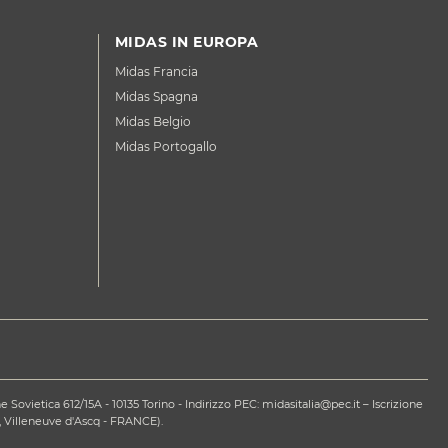
MIDAS IN EUROPA
Midas Francia
Midas Spagna
Midas Belgio
Midas Portogallo
ovietica 612/15A - 10135 Torino - Indirizzo PEC: midasitalia@pec.it – Iscrizione
 Villeneuve d'Ascq - FRANCE).