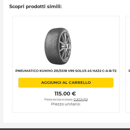
Scopri prodotti simili:
PNEUMATICO KUMHO 215/5518 V99 SOLUS 4S HA32 C-A-B-72
AGGIUNGI AL CARRELLO
 115.00 € 
Prezzo esclusa ecotassa.
CLICCA QUI
Prezzo unitario: