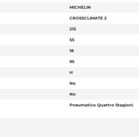
MICHELIN
CROSSCLIMATE 2
215
55
18
95
H
No
No
Pneumatico Quattro Stagioni