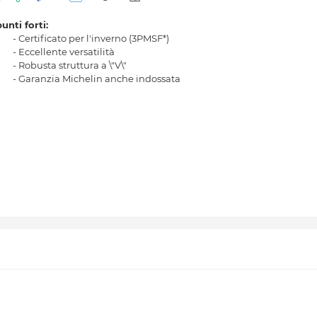
punti forti:
- Certificato per l'inverno (3PMSF*)
- Eccellente versatilità
- Robusta struttura a \"V\"
- Garanzia Michelin anche indossata