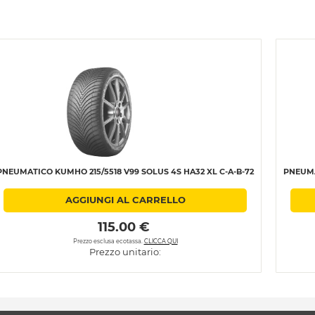
PNEUMATICO KUMHO 215/5518 V99 SOLUS 4S HA32 XL C-A-B-72
PNEUMA
AGGIUNGI AL CARRELLO
 115.00 € 
Prezzo esclusa ecotassa.
CLICCA QUI
Prezzo unitario: