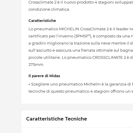
Crossclimate 2 è il nuovo prodotto 4 stagioni sviluppa
condizione climatica.
Caratteristiche
Lo pneumatico MICHELIN CrossClimate 2 è il leader nel
certificato per l'inverno (3PMSF*), è composto da una m
a gradini migliorano la trazione sulla neve mentre il 
sull'asciutto e assicura una frenata ottimale sul bagna
piccole utilitarie. Lo pneumatico CROSSCLIMATE 2 è di
275mm.
Il parere di Midas
« Scegliere uno pneumatico Michelin è la garanzia di
tecniche di questo pneumatico 4 stagioni offrono un se
Caratteristiche Tecniche