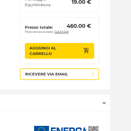
 19.00 € 
Equilibratura
 460.00 € 
Prezzo totale:
Prezzo esclusa ecotassa.
CLICCA QUI
AGGIUNGI AL
CARRELLO
RICEVERE VIA EMAIL