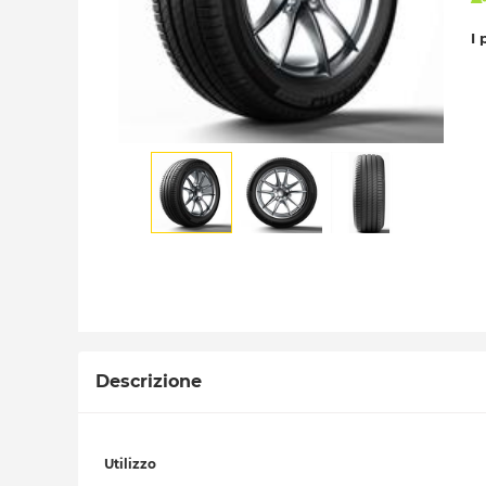
I 
Descrizione
Utilizzo