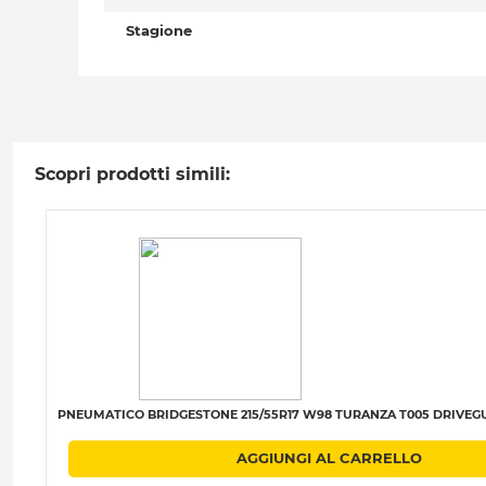
Stagione
Scopri prodotti simili:
PNEUMATICO BRIDGESTONE 215/55R17 W98 TURANZA T005 DRIVEGU
AGGIUNGI AL CARRELLO