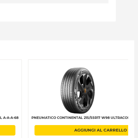
 A-A-A-68
PNEUMATICO CONTINENTAL 215/55R17 W98 ULTRACONTACT 
AGGIUNGI AL CARRELLO