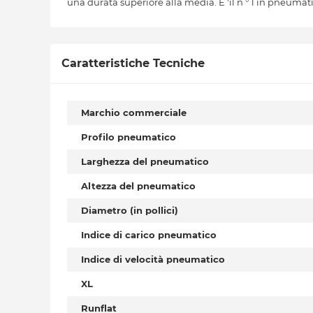
una durata superiore alla media. E 'il n ° 1 in pneumatic
Caratteristiche Tecniche
Marchio commerciale
Profilo pneumatico
Larghezza del pneumatico
Altezza del pneumatico
Diametro (in pollici)
Indice di carico pneumatico
Indice di velocità pneumatico
XL
Runflat