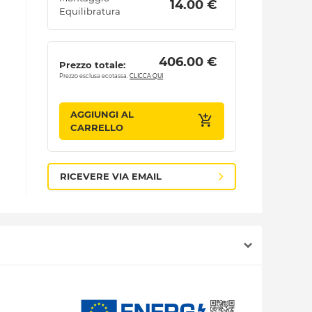
 14.00 € 
Equilibratura
 406.00 € 
Prezzo totale:
Prezzo esclusa ecotassa.
CLICCA QUI
AGGIUNGI AL
CARRELLO
RICEVERE VIA EMAIL