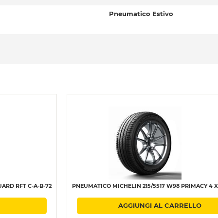
Pneumatico Estivo
ARD RFT C-A-B-72
PNEUMATICO MICHELIN 215/5517 W98 PRIMACY 4 XL
AGGIUNGI AL CARRELLO