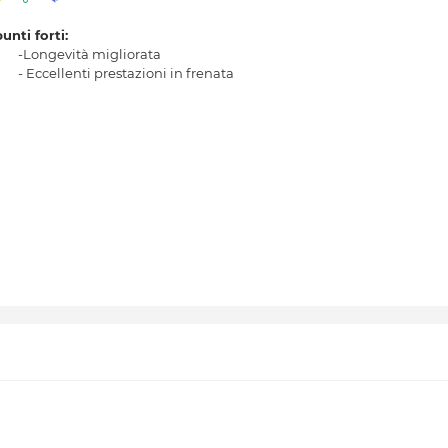
punti forti:
-Longevità migliorata
- Eccellenti prestazioni in frenata