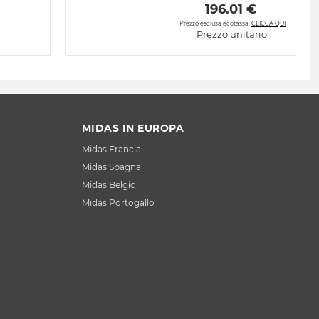
 196.01 € 
Prezzo esclusa ecotassa.
CLICCA QUI
Prezzo unitario:
MIDAS IN EUROPA
Midas Francia
Midas Spagna
Midas Belgio
Midas Portogallo