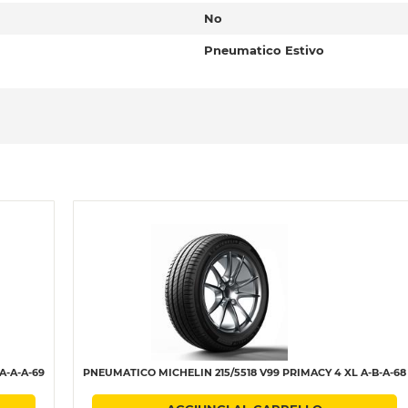
No
Pneumatico Estivo
A-A-A-69
PNEUMATICO MICHELIN 215/5518 V99 PRIMACY 4 XL A-B-A-68