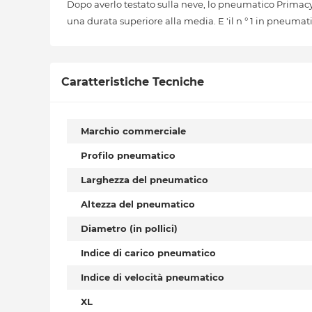
Dopo averlo testato sulla neve, lo pneumatico Primac
una durata superiore alla media. E 'il n ° 1 in pneumatic
Caratteristiche Tecniche
Marchio commerciale
Profilo pneumatico
Larghezza del pneumatico
Altezza del pneumatico
Diametro (in pollici)
Indice di carico pneumatico
Indice di velocità pneumatico
XL