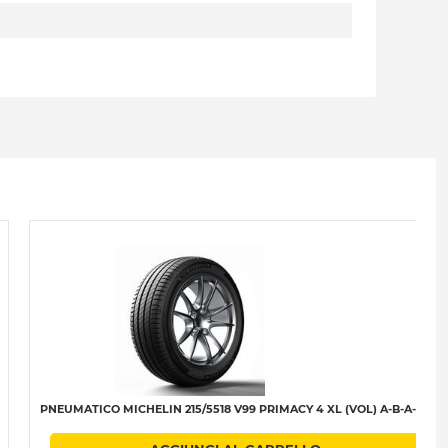
PNEUMATICO MICHELIN 215/5518 V99 PRIMACY 4 XL (VOL) A-B-A-68