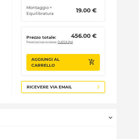
Montaggio +
 19.00 € 
Equilibratura
 456.00 € 
Prezzo totale:
Prezzo esclusa ecotassa.
CLICCA QUI
AGGIUNGI AL
CARRELLO
RICEVERE VIA EMAIL