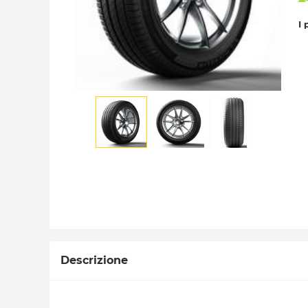
I 
Descrizione