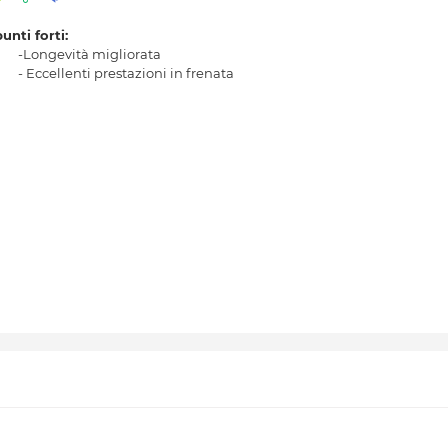
punti forti:
-Longevità migliorata
- Eccellenti prestazioni in frenata