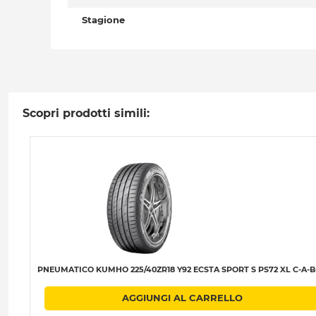
Stagione
Scopri prodotti simili:
PNEUMATICO KUMHO 225/40ZR18 Y92 ECSTA SPORT S PS72 XL C-A-B
AGGIUNGI AL CARRELLO