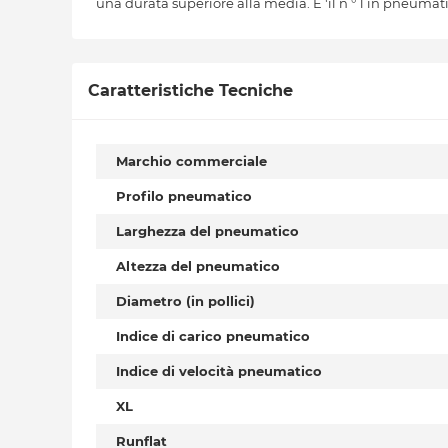
una durata superiore alla media. E 'il n ° 1 in pneumatic
Caratteristiche Tecniche
Marchio commerciale
Profilo pneumatico
Larghezza del pneumatico
Altezza del pneumatico
Diametro (in pollici)
Indice di carico pneumatico
Indice di velocità pneumatico
XL
Runflat