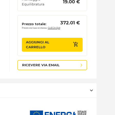
 19.00 € 
Equilibratura
 372.01 € 
Prezzo totale:
Prezzo esclusa ecotassa.
CLICCA QUI
AGGIUNGI AL
CARRELLO
RICEVERE VIA EMAIL