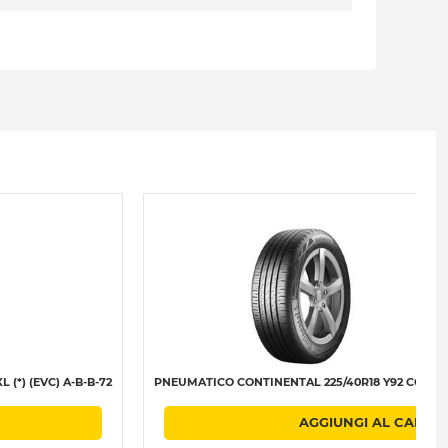
(*) (EVC) A-B-B-72
PNEUMATICO CONTINENTAL 225/40R18 Y92 CONTI E
AGGIUNGI AL CARRE