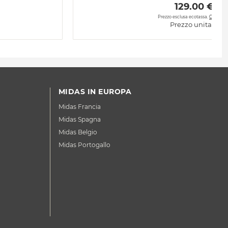
 129.00 € 
Prezzo esclusa ecotassa.
CLICCA 
Prezzo unitario:
MIDAS IN EUROPA
Midas Francia
Midas Spagna
Midas Belgio
Midas Portogallo