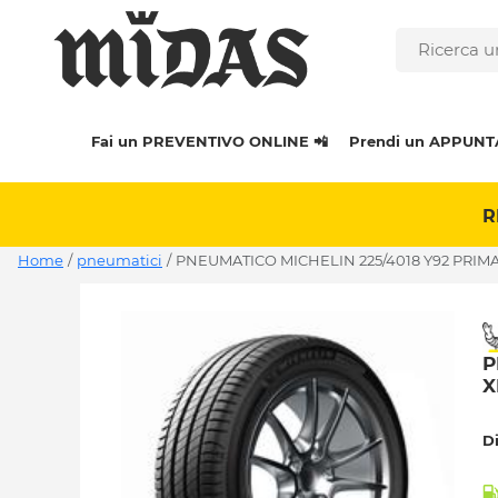
Fai un PREVENTIVO ONLINE 📲
Prendi un APPUNT
R
Home
/
pneumatici
/
PNEUMATICO MICHELIN 225/4018 Y92 PRIMA
P
X
D