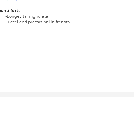
punti forti:
-Longevità migliorata
- Eccellenti prestazioni in frenata