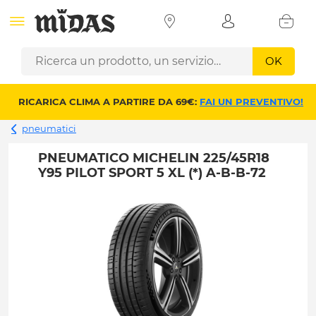
OK
RICARICA CLIMA A PARTIRE DA 69€:
FAI UN PREVENTIVO!
pneumatici
PNEUMATICO MICHELIN 225/45R18
Y95 PILOT SPORT 5 XL (*) A-B-B-72