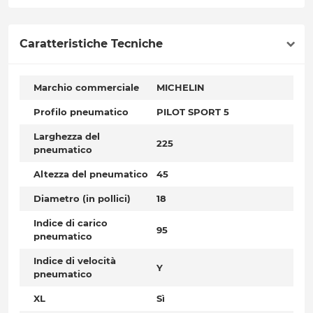
Caratteristiche Tecniche
Marchio commerciale
MICHELIN
Profilo pneumatico
PILOT SPORT 5
Larghezza del
225
pneumatico
Altezza del pneumatico
45
Diametro (in pollici)
18
Indice di carico
95
pneumatico
Indice di velocità
Y
pneumatico
XL
Sì