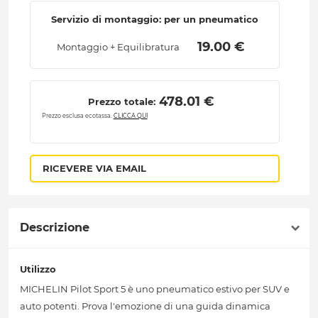
Servizio di montaggio: per un pneumatico
 19.00 € 
Montaggio + Equilibratura
 478.01 € 
Prezzo totale:
Prezzo esclusa ecotassa.
CLICCA QUI
RICEVERE VIA EMAIL
Descrizione
Utilizzo
MICHELIN Pilot Sport 5 è uno pneumatico estivo per SUV e
auto potenti. Prova l'emozione di una guida dinamica