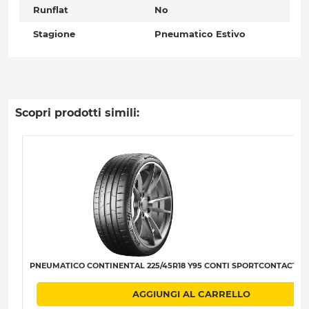
Runflat
No
Stagione
Pneumatico Estivo
Scopri prodotti simili:
PNEUMATICO CONTINENTAL 225/45R18 Y95 CONTI SPORTCONTACT 7 X
AGGIUNGI AL CARRELLO