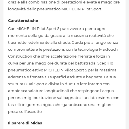
grazie alla combinazione di prestazioni elevate e maggiore
longevità dello pneumatico MICHELIN Pilot Sport.
Caratteristiche
Con MICHELIN Pilot Sport 5 puoi vivere a pieno ogni
momento della guida grazie alla massima reattività che
trasmette fedelmente alla strada. Guida più a lungo, senza
compromettere le prestazioni, con la tecnologia MaxTouch
Construction che offre accelerazione, frenata e forza in
curva per una maggiore durata del battistrada. Scegli lo
pneumatico estivo MICHELIN Pilot Sport 5 per la massima
aderenza e frenata su superfici asciutte e bagnate. La sua
scultura Dual Sport è divisa in due: un lato interno con
ampie scanalature longitudinali che respingono l'acqua
per una migliore trazione sul bagnato e un lato esterno con
tasselli in gomma rigida che garantiscono una migliore
presa sull'asciutto.
Il parere di Midas