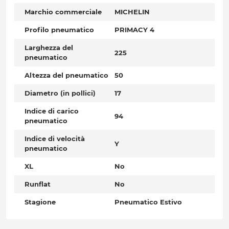
Marchio commerciale
MICHELIN
Profilo pneumatico
PRIMACY 4
Larghezza del
225
pneumatico
Altezza del pneumatico
50
Diametro (in pollici)
17
Indice di carico
94
pneumatico
Indice di velocità
Y
pneumatico
XL
No
Runflat
No
Stagione
Pneumatico Estivo