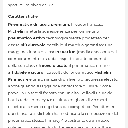
sportive , minivan o SUV.
Caratteristiche
Pneumatico di fascia premium.
Il leader francese
Michelin
mette la sua esperienza per fornire uno
pneumatico estivo
tecnologicamente progettato per
essere
più durevole
possibile. Il marchio garantisce una
maggiore durata di circa
18 000 km
(media a seconda del
comportamento su strada), rispetto ad altri pneumatici
della sua classe.
Nuovo o usato
il pneumatico rimane
affidabile e sicuro
. La scelta del pneumatico
Michelin
Primacy 4
è una garanzia di un livello di sicurezza elevato,
anche quando si raggiunge l'indicatore di usura. Come
prova, in un test di frenata con un alto livello di usura del
battistrada, Primacy 4 è risultato migliore di 2,8 metri
rispetto alla media registrata dai competitor. Per ottenere
questi risultati, Michelin ha modificato la composizione del
pneumatico stesso. Primacy 4 è costituito da un nuovo
polimero, consentendo di ottenere una nuova struttura