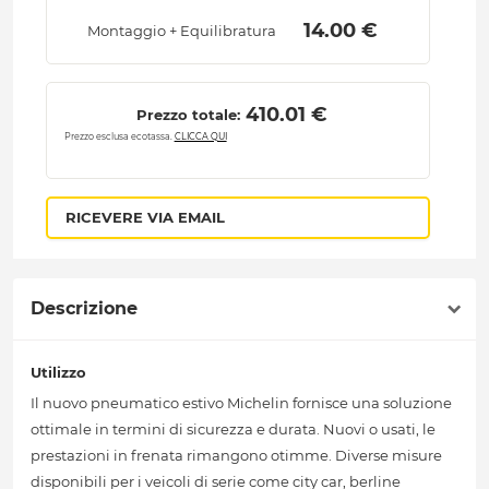
 14.00 € 
Montaggio + Equilibratura
 410.01 € 
Prezzo totale:
Prezzo esclusa ecotassa.
CLICCA QUI
RICEVERE VIA EMAIL
Descrizione
Utilizzo
Il nuovo pneumatico estivo Michelin fornisce una soluzione
ottimale in termini di sicurezza e durata. Nuovi o usati, le
prestazioni in frenata rimangono otimme. Diverse misure
disponibili per i veicoli di serie come city car, berline