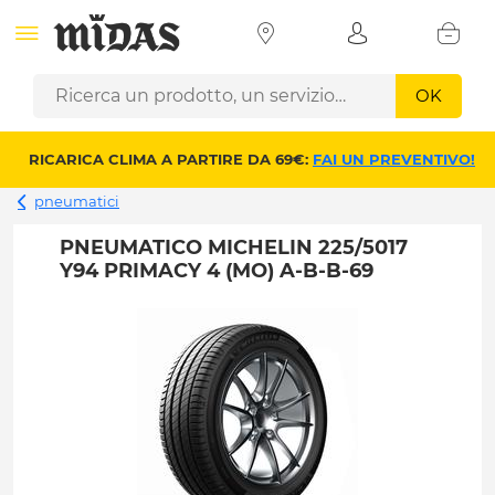
OK
RICARICA CLIMA A PARTIRE DA 69€:
FAI UN PREVENTIVO!
pneumatici
PNEUMATICO MICHELIN 225/5017
Y94 PRIMACY 4 (MO) A-B-B-69