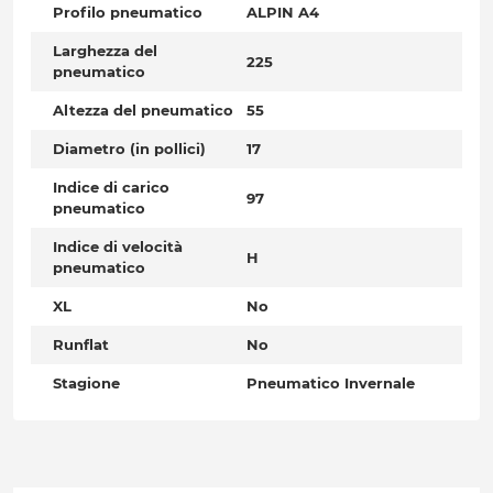
Profilo pneumatico
ALPIN A4
Larghezza del
225
pneumatico
Altezza del pneumatico
55
Diametro (in pollici)
17
Indice di carico
97
pneumatico
Indice di velocità
H
pneumatico
XL
No
Runflat
No
Stagione
Pneumatico Invernale