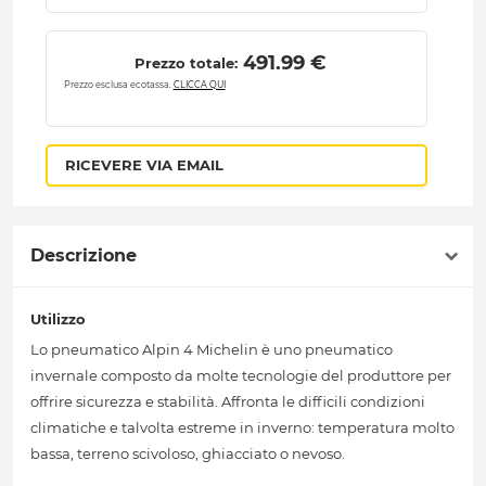
 491.99 € 
Prezzo totale:
Prezzo esclusa ecotassa.
CLICCA QUI
RICEVERE VIA EMAIL
Descrizione
Utilizzo
Lo pneumatico Alpin 4 Michelin è uno pneumatico
invernale composto da molte tecnologie del produttore per
offrire sicurezza e stabilità. Affronta le difficili condizioni
climatiche e talvolta estreme in inverno: temperatura molto
bassa, terreno scivoloso, ghiacciato o nevoso.