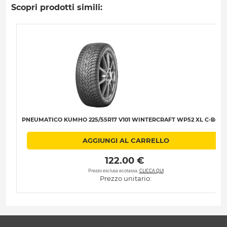
Scopri prodotti simili:
PNEUMATICO KUMHO 225/55R17 V101 WINTERCRAFT WP52 XL C-B-B-7
AGGIUNGI AL CARRELLO
 122.00 € 
Prezzo esclusa ecotassa.
CLICCA QUI
Prezzo unitario: