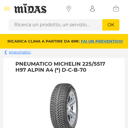
OK
RICARICA CLIMA A PARTIRE DA 69€:
FAI UN PREVENTIVO!
pneumatici
PNEUMATICO MICHELIN 225/5517
H97 ALPIN A4 (*) D-C-B-70