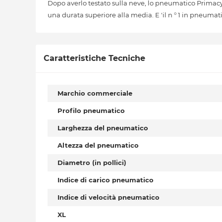
Dopo averlo testato sulla neve, lo pneumatico Primac
una durata superiore alla media. E 'il n ° 1 in pneumatic
Caratteristiche Tecniche
Marchio commerciale
Profilo pneumatico
Larghezza del pneumatico
Altezza del pneumatico
Diametro (in pollici)
Indice di carico pneumatico
Indice di velocità pneumatico
XL