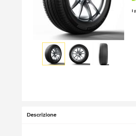
I 
Descrizione