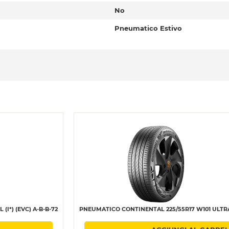
No
Pneumatico Estivo
I*) (EVC) A-B-B-72
PNEUMATICO CONTINENTAL 225/55R17 W101 ULTR