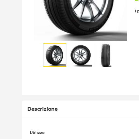
I 
Descrizione
Utilizzo