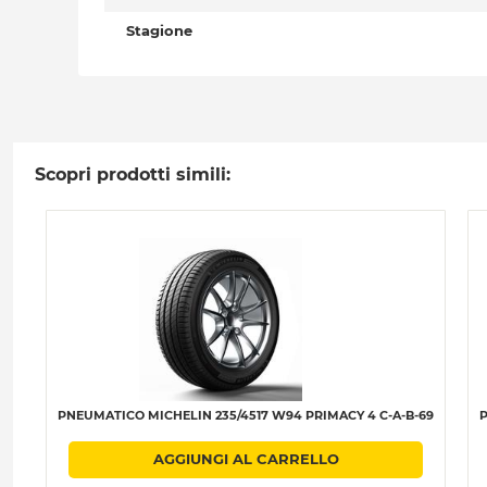
Stagione
Scopri prodotti simili:
PNEUMATICO MICHELIN 235/4517 W94 PRIMACY 4 C-A-B-69
P
AGGIUNGI AL CARRELLO