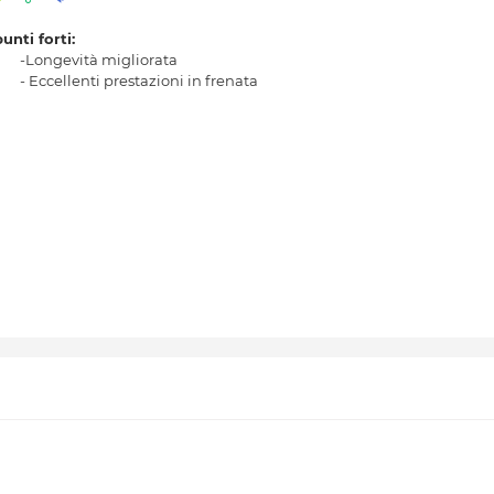
punti forti:
-Longevità migliorata
- Eccellenti prestazioni in frenata