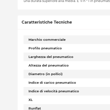
una durata superiore alla media. E 'il n ° 1 in pneumatic
Caratteristiche Tecniche
Marchio commerciale
Profilo pneumatico
Larghezza del pneumatico
Altezza del pneumatico
Diametro (in pollici)
Indice di carico pneumatico
Indice di velocità pneumatico
XL
Runflat