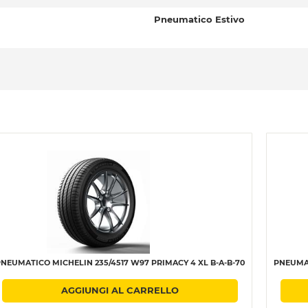
Pneumatico Estivo
NEUMATICO MICHELIN 235/4517 W97 PRIMACY 4 XL B-A-B-70
PNEUMAT
AGGIUNGI AL CARRELLO