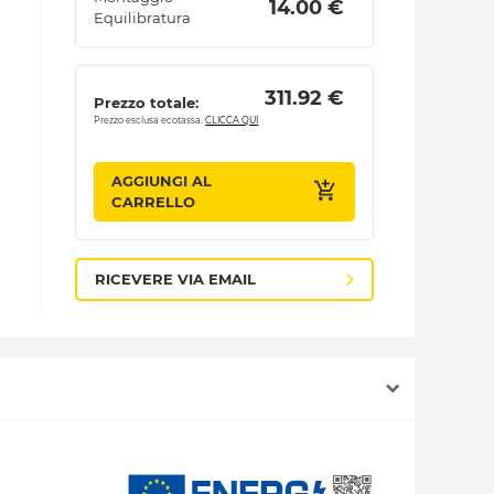
 14.00 € 
Equilibratura
 311.92 € 
Prezzo totale:
Prezzo esclusa ecotassa.
CLICCA QUI
AGGIUNGI AL
CARRELLO
RICEVERE VIA EMAIL