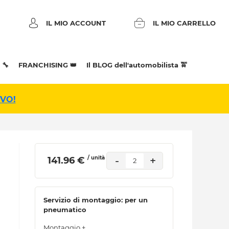
IL MIO ACCOUNT
IL MIO CARRELLO
 🔧
FRANCHISING 👑
Il BLOG dell'automobilista 🚖
IVO!
/ unità
-
+
 141.96 € 
2
Servizio di montaggio: per un
pneumatico
Montaggio +