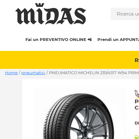
Fai un PREVENTIVO ONLINE 📲
Prendi un APPUNT
R
Home
/
pneumatici
/
PNEUMATICO MICHELIN 235/4517 W94 PRIM
P
C
D