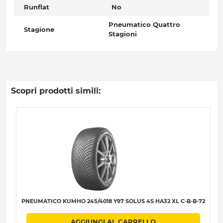
Runflat
No
Pneumatico Quattro
Stagione
Stagioni
Scopri prodotti simili:
PNEUMATICO KUMHO 245/4018 Y97 SOLUS 4S HA32 XL C-B-B-72
AGGIUNGI AL CARRELLO