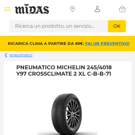
OK
RICARICA CLIMA A PARTIRE DA 69€:
FAI UN PREVENTIVO!
pneumatici
PNEUMATICO MICHELIN 245/4018
Y97 CROSSCLIMATE 2 XL C-B-B-71