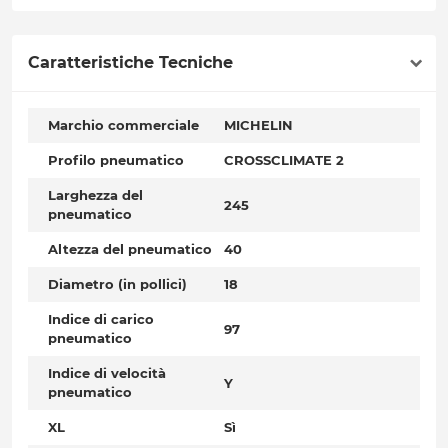
Caratteristiche Tecniche
Marchio commerciale
MICHELIN
Profilo pneumatico
CROSSCLIMATE 2
Larghezza del
245
pneumatico
Altezza del pneumatico
40
Diametro (in pollici)
18
Indice di carico
97
pneumatico
Indice di velocità
Y
pneumatico
XL
Sì