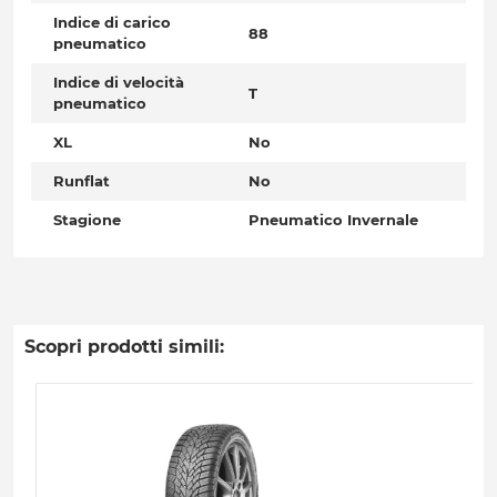
Indice di carico
88
pneumatico
Indice di velocità
T
pneumatico
XL
No
Runflat
No
Stagione
Pneumatico Invernale
Scopri prodotti simili: