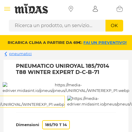
OK
RICARICA CLIMA A PARTIRE DA 69€:
FAI UN PREVENTIVO!
pneumatici
PNEUMATICO UNIROYAL 185/7014
T88 WINTER EXPERT D-C-B-71
Dimensioni
185/70 T 14