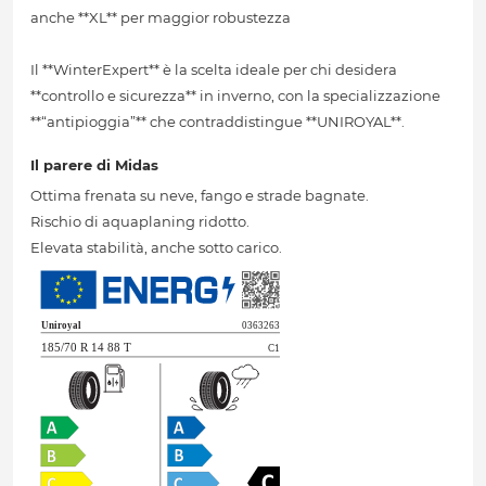
anche **XL** per maggior robustezza
Il **WinterExpert** è la scelta ideale per chi desidera
**controllo e sicurezza** in inverno, con la specializzazione
**“antipioggia”** che contraddistingue **UNIROYAL**.
Il parere di Midas
Ottima frenata su neve, fango e strade bagnate.
Rischio di aquaplaning ridotto.
Elevata stabilità, anche sotto carico.