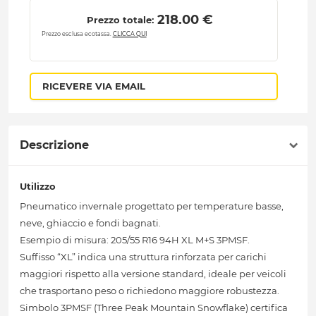
 218.00 € 
Prezzo totale:
Prezzo esclusa ecotassa.
CLICCA QUI
RICEVERE VIA EMAIL
Descrizione
Utilizzo
Pneumatico invernale progettato per temperature basse,
neve, ghiaccio e fondi bagnati.
Esempio di misura: 205/55 R16 94H XL M+S 3PMSF.
Suffisso “XL” indica una struttura rinforzata per carichi
maggiori rispetto alla versione standard, ideale per veicoli
che trasportano peso o richiedono maggiore robustezza.
Simbolo 3PMSF (Three Peak Mountain Snowflake) certifica