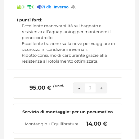
D
C
71 db
Inverno
I punti forti:
Eccellente manovrabilità sul bagnato e
resistenza all'aquaplaning per mantenere il
pieno controllo.
Eccellente trazione sulla neve per viaggiare in
sicurezza in condizioni invernali.
Ridotto consumo di carburante grazie alla
resistenza al rotolamento ottimizzata.
/ unità
 95.00 € 
-
+
2
Servizio di montaggio: per un pneumatico
 14.00 € 
Montaggio + Equilibratura