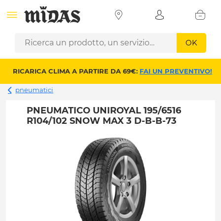
OK
RICARICA CLIMA A PARTIRE DA 69€:
FAI UN PREVENTIVO!
pneumatici
PNEUMATICO UNIROYAL 195/6516
R104/102 SNOW MAX 3 D-B-B-73