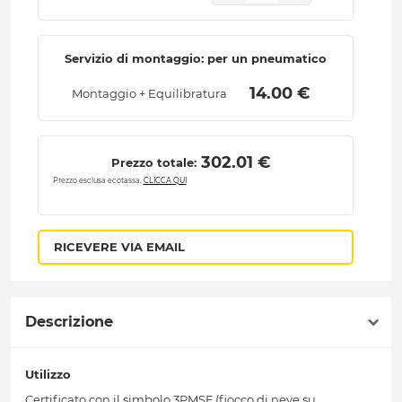
Servizio di montaggio: per un pneumatico
 14.00 € 
Montaggio + Equilibratura
 302.01 € 
Prezzo totale:
Prezzo esclusa ecotassa.
CLICCA QUI
RICEVERE VIA EMAIL
Descrizione
Utilizzo
Certificato con il simbolo 3PMSF (fiocco di neve su