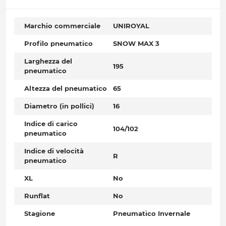
Marchio commerciale
UNIROYAL
Profilo pneumatico
SNOW MAX 3
Larghezza del
195
pneumatico
Altezza del pneumatico
65
Diametro (in pollici)
16
Indice di carico
104/102
pneumatico
Indice di velocità
R
pneumatico
XL
No
Runflat
No
Stagione
Pneumatico Invernale