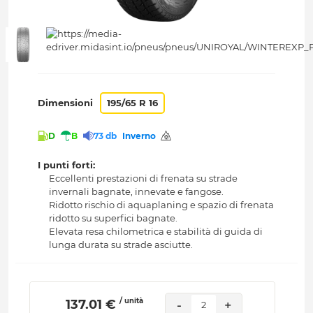
Dimensioni
195/65 R 16
D
B
73 db
Inverno
I punti forti:
Eccellenti prestazioni di frenata su strade
invernali bagnate, innevate e fangose.
Ridotto rischio di aquaplaning e spazio di frenata
ridotto su superfici bagnate.
Elevata resa chilometrica e stabilità di guida di
lunga durata su strade asciutte.
/ unità
 137.01 € 
-
+
2