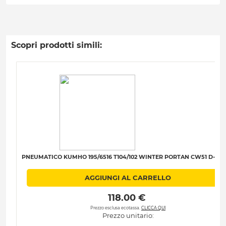
Scopri prodotti simili:
PNEUMATICO KUMHO 195/6516 T104/102 WINTER PORTAN CW51 D-C-A
AGGIUNGI AL CARRELLO
 118.00 € 
Prezzo esclusa ecotassa.
CLICCA QUI
Prezzo unitario: