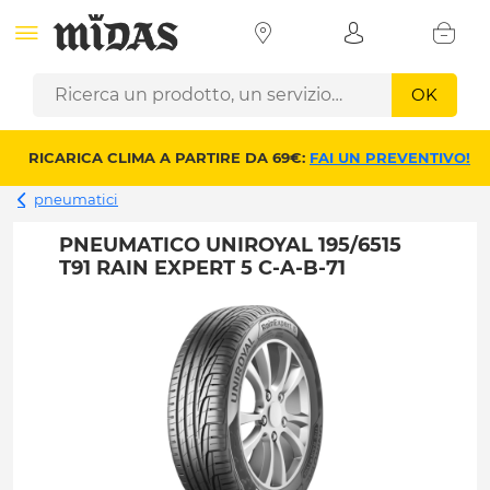
OK
RICARICA CLIMA A PARTIRE DA 69€:
FAI UN PREVENTIVO!
pneumatici
PNEUMATICO UNIROYAL 195/6515
T91 RAIN EXPERT 5 C-A-B-71