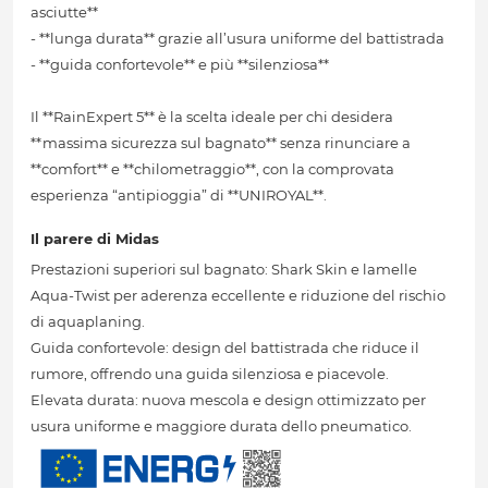
asciutte**
- **lunga durata** grazie all’usura uniforme del battistrada
- **guida confortevole** e più **silenziosa**
Il **RainExpert 5** è la scelta ideale per chi desidera
**massima sicurezza sul bagnato** senza rinunciare a
**comfort** e **chilometraggio**, con la comprovata
esperienza “antipioggia” di **UNIROYAL**.
Il parere di Midas
Prestazioni superiori sul bagnato: Shark Skin e lamelle
Aqua-Twist per aderenza eccellente e riduzione del rischio
di aquaplaning.
Guida confortevole: design del battistrada che riduce il
rumore, offrendo una guida silenziosa e piacevole.
Elevata durata: nuova mescola e design ottimizzato per
usura uniforme e maggiore durata dello pneumatico.