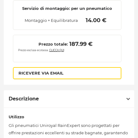
Servizio di montaggio: per un pneumatico
 14.00 € 
Montaggio + Equilibratura
 187.99 € 
Prezzo totale:
Prezzo esclusa ecotassa.
CLICCA QUI
RICEVERE VIA EMAIL
Descrizione
Utilizzo
Gli pneumatici Uniroyal RainExpert sono progettati per
offrire prestazioni eccellenti su strade bagnate, garantendo