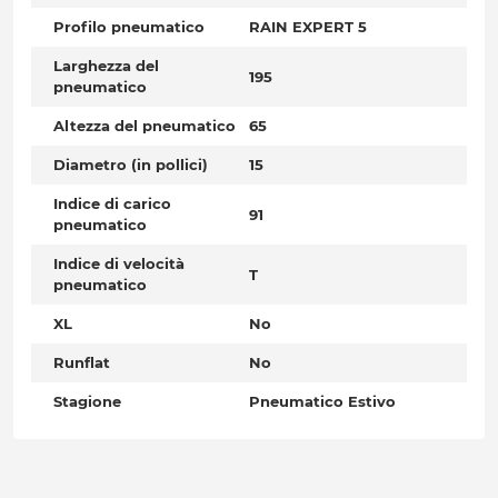
Profilo pneumatico
RAIN EXPERT 5
Larghezza del
195
pneumatico
Altezza del pneumatico
65
Diametro (in pollici)
15
Indice di carico
91
pneumatico
Indice di velocità
T
pneumatico
XL
No
Runflat
No
Stagione
Pneumatico Estivo