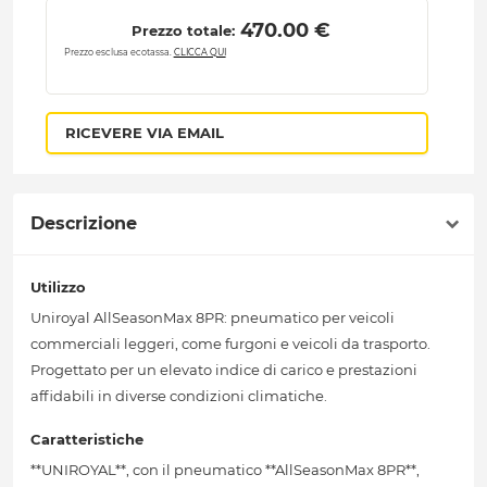
 470.00 € 
Prezzo totale:
Prezzo esclusa ecotassa.
CLICCA QUI
RICEVERE VIA EMAIL
Descrizione
Utilizzo
Uniroyal AllSeasonMax 8PR: pneumatico per veicoli
commerciali leggeri, come furgoni e veicoli da trasporto.
Progettato per un elevato indice di carico e prestazioni
affidabili in diverse condizioni climatiche.
Caratteristiche
**UNIROYAL**, con il pneumatico **AllSeasonMax 8PR**,