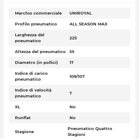
Marchio commerciale
UNIROYAL
Profilo pneumatico
ALL SEASON MAX
Larghezza del
225
pneumatico
Altezza del pneumatico
55
Diametro (in pollici)
17
Indice di carico
109/107
pneumatico
Indice di velocità
T
pneumatico
XL
No
Runflat
No
Pneumatico Quattro
Stagione
Stagioni