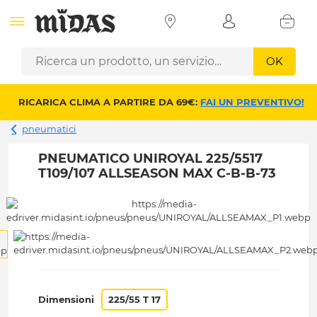
OK
RICARICA CLIMA A PARTIRE DA 69€:
FAI UN PREVENTIVO!
pneumatici
PNEUMATICO UNIROYAL 225/5517
T109/107 ALLSEASON MAX C-B-B-73
Dimensioni
225/55 T 17