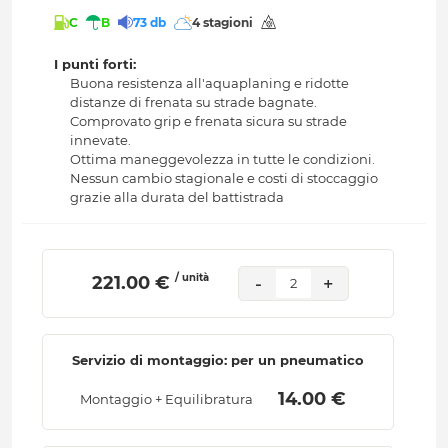
C
B
73 db
4 stagioni
I punti forti:
Buona resistenza all'aquaplaning e ridotte
distanze di frenata su strade bagnate.
Comprovato grip e frenata sicura su strade
innevate.
Ottima maneggevolezza in tutte le condizioni.
Nessun cambio stagionale e costi di stoccaggio
grazie alla durata del battistrada
/ unità
 221.00 € 
-
+
2
Servizio di montaggio: per un pneumatico
 14.00 € 
Montaggio + Equilibratura