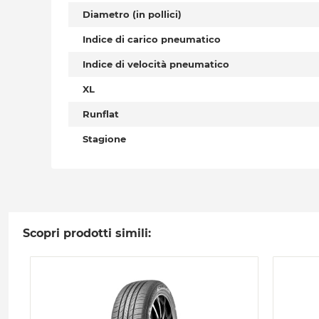
Diametro (in pollici)
Indice di carico pneumatico
Indice di velocità pneumatico
XL
Runflat
Stagione
Scopri prodotti simili: