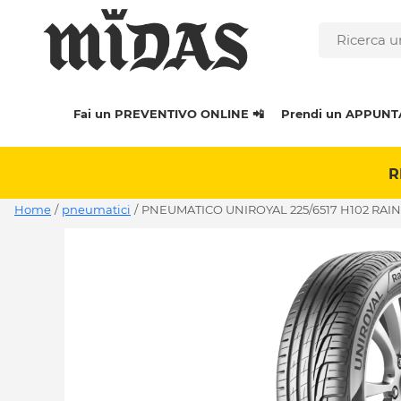
Fai un PREVENTIVO ONLINE 📲
Prendi un APPUNT
R
Home
/
pneumatici
/
PNEUMATICO UNIROYAL 225/6517 H102 RAIN