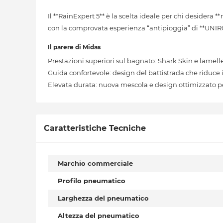
Il **RainExpert 5** è la scelta ideale per chi desidera
con la comprovata esperienza “antipioggia” di **UNIR
Il parere di Midas
Prestazioni superiori sul bagnato: Shark Skin e lamell
Guida confortevole: design del battistrada che riduce 
Elevata durata: nuova mescola e design ottimizzato 
Caratteristiche Tecniche
Marchio commerciale
Profilo pneumatico
Larghezza del pneumatico
Altezza del pneumatico