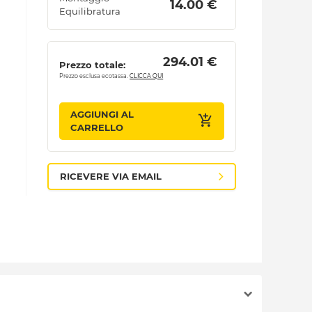
 14.00 € 
Equilibratura
 294.01 € 
Prezzo totale:
Prezzo esclusa ecotassa.
CLICCA QUI
AGGIUNGI AL
CARRELLO
RICEVERE VIA EMAIL