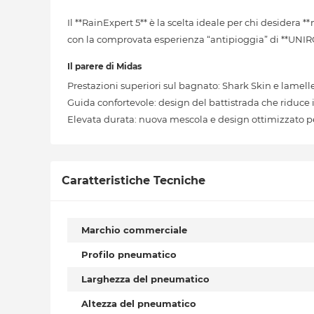
Il **RainExpert 5** è la scelta ideale per chi desidera
con la comprovata esperienza “antipioggia” di **UNIR
Il parere di Midas
Prestazioni superiori sul bagnato: Shark Skin e lamell
Guida confortevole: design del battistrada che riduce 
Elevata durata: nuova mescola e design ottimizzato 
Caratteristiche Tecniche
Marchio commerciale
Profilo pneumatico
Larghezza del pneumatico
Altezza del pneumatico