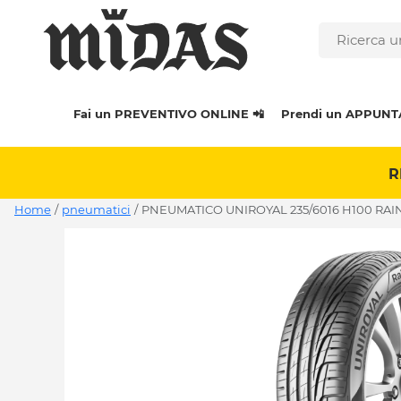
Fai un PREVENTIVO ONLINE 📲
Prendi un APPUNT
R
Home
/
pneumatici
/
PNEUMATICO UNIROYAL 235/6016 H100 RAIN