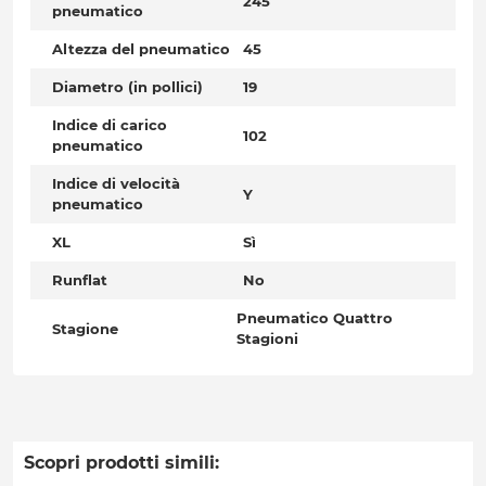
245
pneumatico
Altezza del pneumatico
45
Diametro (in pollici)
19
Indice di carico
102
pneumatico
Indice di velocità
Y
pneumatico
XL
Sì
Runflat
No
Pneumatico Quattro
Stagione
Stagioni
Scopri prodotti simili: