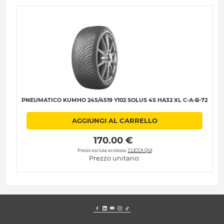
PNEUMATICO KUMHO 245/4519 Y102 SOLUS 4S HA32 XL C-A-B-72
AGGIUNGI AL CARRELLO
 170.00 € 
Prezzo esclusa ecotassa.
CLICCA QUI
Prezzo unitario: