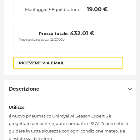
 19.00 € 
Montaggio + Equilibratura
 432.01 € 
Prezzo totale:
Prezzo esclusa ecotassa.
CLICCA QUI
RICEVERE VIA EMAIL
Descrizione
Utilizzo
Il nuovo pneumatico Uniroyal AllSeason Expert 3 è
progettato per berline, auto compatte e SUV. Ti permette di
guidare in tutta sicurezza con ogni condizione meteo, sia
d’estate sia d’inverno.