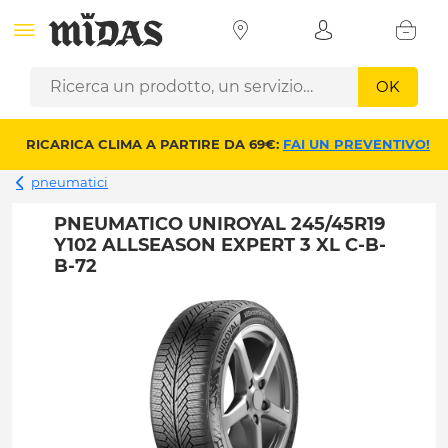
OK
RICARICA CLIMA A PARTIRE DA 69€:
FAI UN PREVENTIVO!
pneumatici
PNEUMATICO UNIROYAL 245/45R19
Y102 ALLSEASON EXPERT 3 XL C-B-
B-72