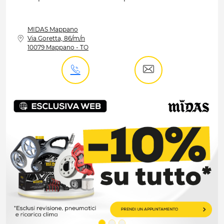
MIDAS
Mappano
Via Goretta, 86/m/n
10079 Mappano - TO