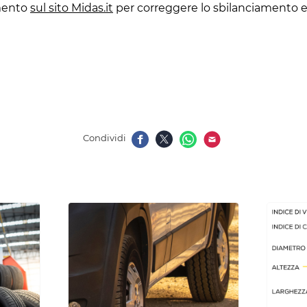
mento
sul sito Midas.it
per correggere lo sbilanciamento ec
Condividi