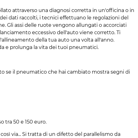
llato attraverso una diagnosi corretta in un'officina o in
ei dati raccolti, i tecnici effettuano le regolazioni del
ne. Gli assi delle ruote vengono allungati o accorciati
bilanciamento eccessivo dell'auto viene corretto. Ti
l'allineamento della tua auto una volta all'anno.
da e prolunga la vita dei tuoi pneumatici.
ato se il pneumatico che hai cambiato mostra segni di
o tra 50 e 150 euro.
 via... Si tratta di un difetto del parallelismo da