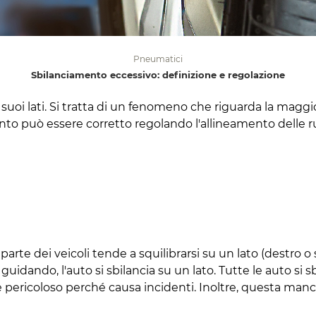
Pneumatici
Sbilanciamento eccessivo: definizione e regolazione
 suoi lati. Si tratta di un fenomeno che riguarda la maggio
to può essere corretto regolando l'allineamento delle r
arte dei veicoli tende a squilibrarsi su un lato (destro o
i guidando, l'auto si sbilancia su un lato. Tutte le auto 
e pericoloso perché causa incidenti. Inoltre, questa manc