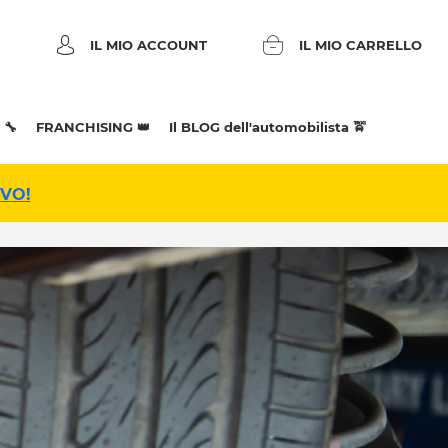
IL MIO ACCOUNT
IL MIO CARRELLO
 🔧
FRANCHISING 👑
Il BLOG dell'automobilista 🚖
IVO!