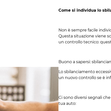
Come si individua lo sbi
Non è sempre facile indivi
Questa situazione viene so
un controllo tecnico: ques
Buono a sapersi: sbilancia
Lo sbilanciamento eccessiv
un nuovo controllo se è inf
Ci sono diversi segnali ch
tua auto: