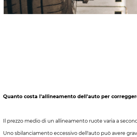
Quanto costa l'allineamento dell'auto per corregger
Il prezzo medio di un allineamento ruote varia a second
Uno sbilanciamento eccessivo dell'auto può avere gravi c