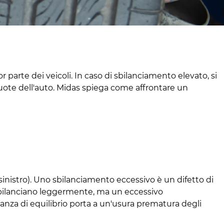
r parte dei veicoli. In caso di sbilanciamento elevato, si
uote dell'auto. Midas spiega come affrontare un
 sinistro). Uno sbilanciamento eccessivo è un difetto di
si sbilanciano leggermente, ma un eccessivo
anza di equilibrio porta a un'usura prematura degli