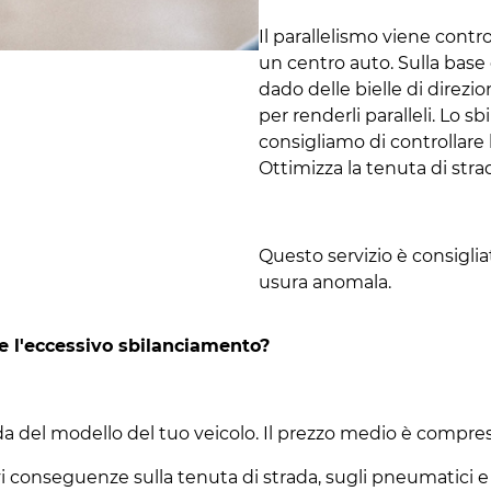
Il parallelismo viene contro
un centro auto. Sulla base d
dado delle bielle di direzio
per renderli paralleli. Lo s
consigliamo di controllare 
Ottimizza la tenuta di stra
Questo servizio è consigli
usura anomala.
e l'eccessivo sbilanciamento?
a del modello del tuo veicolo. Il prezzo medio è compres
onseguenze sulla tenuta di strada, sugli pneumatici e così