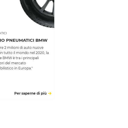
TICI
IO PNEUMATICI BMW
re 2 milioni di auto nuove
in tutto il mondo nel 2020, la
 BMW è tra i principali
ori del mercato
listico in Europa."
Per saperne di più