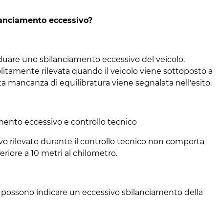
lanciamento eccessivo?
duare uno sbilanciamento eccessivo del veicolo.
litamente rilevata quando il veicolo viene sottoposto a
ta mancanza di equilibratura viene segnalata nell'esito.
mento eccessivo e controllo tecnico
o rilevato durante il controllo tecnico non comporta
eriore a 10 metri al chilometro.
e possono indicare un eccessivo sbilanciamento della