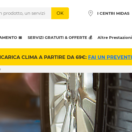
OK
I CENTRI MIDAS
AMENTO 📅
SERVIZI GRATUITI & OFFERTE 💰
Altre Prestazioni
ICARICA CLIMA A PARTIRE DA 69€:
FAI UN PREVENT
e