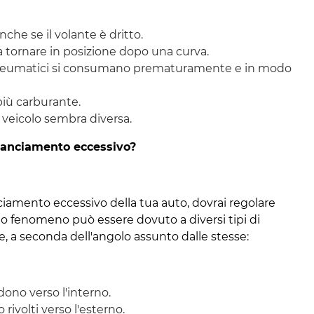
anche se il volante è dritto.
à a tornare in posizione dopo una curva.
 pneumatici si consumano prematuramente e in modo
iù carburante.
l veicolo sembra diversa.
lanciamento eccessivo?
iamento eccessivo della tua auto, dovrai regolare
sto fenomeno può essere dovuto a diversi tipi di
e, a seconda dell'angolo assunto dalle stesse:
ndono verso l'interno.
 rivolti verso l'esterno.